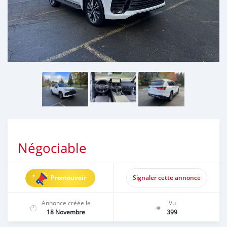
Négociable
Promouvoir
Signaler cette annonce
Annonce créée le
Vu
18 Novembre
399