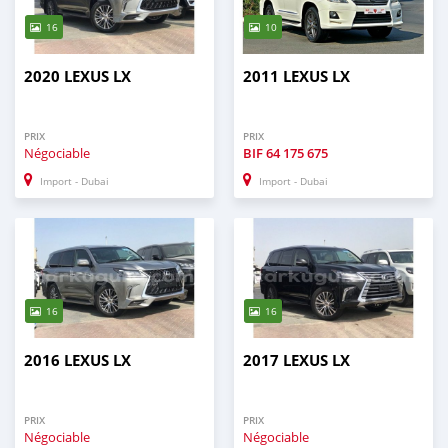
16
10
2020 LEXUS LX
2011 LEXUS LX
PRIX
PRIX
Négociable
BIF
64 175 675
Import - Dubai
Import - Dubai
16
16
2016 LEXUS LX
2017 LEXUS LX
PRIX
PRIX
Négociable
Négociable