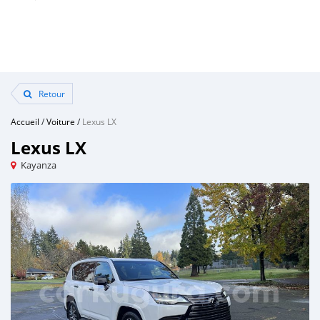
Retour
Accueil
/
Voiture
/
Lexus LX
Lexus LX
Kayanza