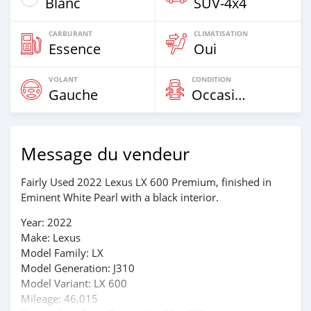
Blanc
SUV‒4x4
CARBURANT
CLIMATISATION
Essence
Oui
VOLANT
CONDITION
Gauche
Occasion
Message du vendeur
Fairly Used 2022 Lexus LX 600 Premium, finished in
Eminent White Pearl with a black interior.
Year: 2022
Make: Lexus
Model Family: LX
Model Generation: J310
Model Variant: LX 600
Mileage: 46,015