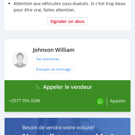
Attention aux véhicules sous-évalués. Si c'est trop beau
pour être vrai, faites attention.
Signaler un abus
Johnson William
Ses annonces
Envoyer un message
Appeler le vendeur
+2577 956 0286
Appeler
Besoin de vendre votre voiture?