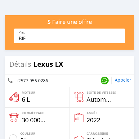
Faire une offre
Prix
BIF
Lexus LX
Détails
Appeler
+2577 956 0286
MOTEUR
BOÎTE DE VITESSES
6 L
Automatique
KILOMÉTRAGE
ANNÉE
30 000 Km
2022
COULEUR
CARROSSERIE