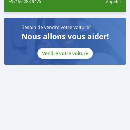
+97150 288 9475
Appeler
Besoin de vendre votre voiture?
Nous allons vous aider!
Vendre votre voiture