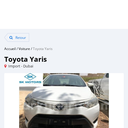
Retour
Accueil
/
Voiture
/
Toyota Yaris
Toyota Yaris
Import - Dubai