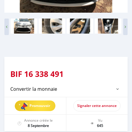
BIF
16 338 491
Convertir la monnaie
Promouvoir
Signaler cette annonce
Annonce créée le
Vu
8 Septembre
645