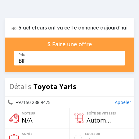
5 acheteurs ont vu cette annonce aujourd'hui
Faire une offre
Prix
BIF
Toyota Yaris
Détails
+97150 288 9475
Appeler
MOTEUR
BOÎTE DE VITESSES
N/A
Automatique
ANNÉE
COULEUR