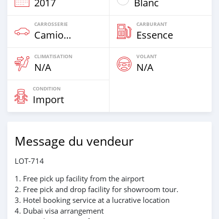
2017
Blanc
CARROSSERIE
CARBURANT
Camion‒Bus
Essence
CLIMATISATION
VOLANT
N/A
N/A
CONDITION
Import
Message du vendeur
LOT-714
1. Free pick up facility from the airport
2. Free pick and drop facility for showroom tour.
3. Hotel booking service at a lucrative location
4. Dubai visa arrangement