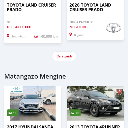
TOYOTA LAND CRUISER
2026 TOYOTA LAND
PRADO
CRUISER PRADO
BEI
PRIX À PARTIR DE
BIF
34 000 000
NEGOTIABLE
Bujumbura
140,000 km
Bujumbura
Ona zaidi
Matangazo Mengine
16
10
2017 HYUNDAI SANTA
2013 TOYOTA 4RUNNER