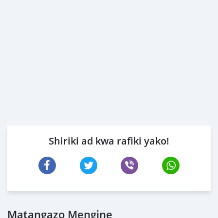
Shiriki ad kwa rafiki yako!
Matangazo Mengine