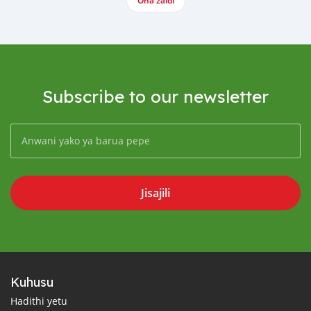
Ona zaidi
Subscribe to our newsletter
Jisajili
Kuhusu
Hadithi yetu