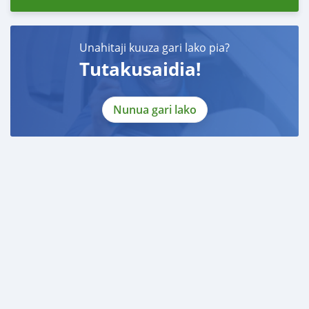
Unahitaji kuuza gari lako pia?
Tutakusaidia!
Nunua gari lako