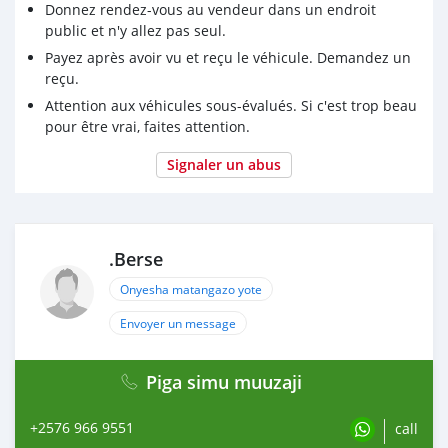
Donnez rendez-vous au vendeur dans un endroit
public et n'y allez pas seul.
Payez après avoir vu et reçu le véhicule. Demandez un
reçu.
Attention aux véhicules sous-évalués. Si c'est trop beau
pour être vrai, faites attention.
Signaler un abus
.Berse
Onyesha matangazo yote
Envoyer un message
Piga simu muuzaji
+2576 966 9551
call