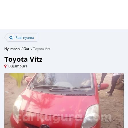
Rudi nyuma
Nyumbani
/
Gari
/
Toyota Vitz
Toyota Vitz
Bujumbura