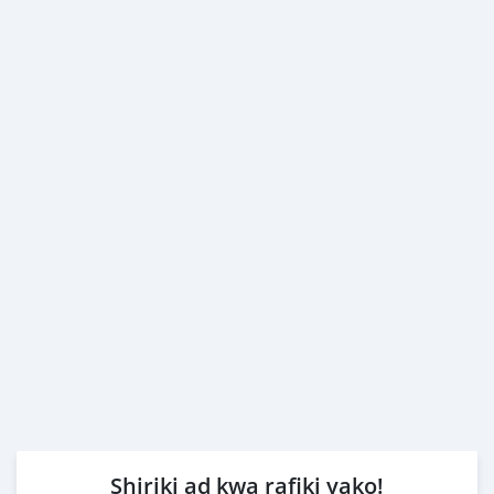
Shiriki ad kwa rafiki yako!