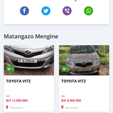
Matangazo Mengine
5
5
TOYOTA VITZ
TOYOTA VITZ
BEI
BEI
BIF
12 000 000
BIF
8 000 000
Bujumbura
Bujumbura