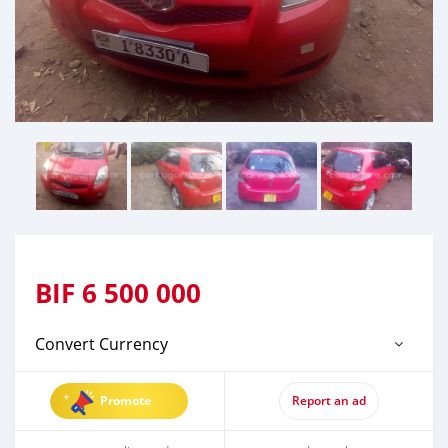
BIF
6 500 000
Convert Currency
Promote
Report an ad