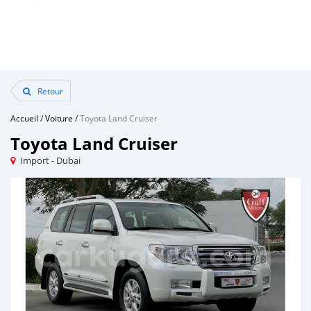
Retour
Accueil
/
Voiture
/
Toyota Land Cruiser
Toyota Land Cruiser
Import - Dubai