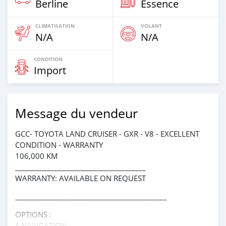
Berline
Essence
CLIMATISATION
VOLANT
N/A
N/A
CONDITION
Import
Message du vendeur
GCC- TOYOTA LAND CRUISER - GXR - V8 - EXCELLENT
CONDITION - WARRANTY
106,000 KM
_____________________________________
WARRANTY: AVAILABLE ON REQUEST
___________________________________________
OPTIONS :
* NAVIGATION