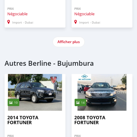
PRIX
PRIX
Négociable
Négociable
Import - Dubai
Import - Dubai
Afficher plus
Autres Berline - Bujumbura
10
14
2014 TOYOTA
2008 TOYOTA
FORTUNER
FORTUNER
PRIX
PRIX