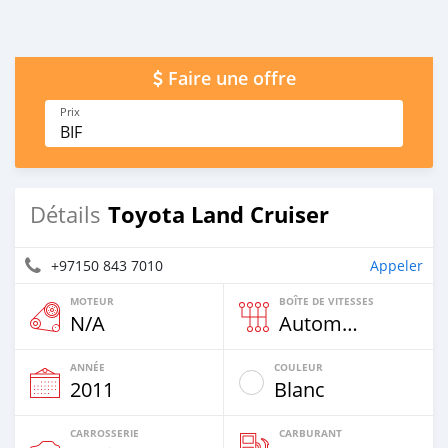
Faire une offre
Prix
BIF
Toyota Land Cruiser
Détails
+97150 843 7010
Appeler
MOTEUR
BOÎTE DE VITESSES
N/A
Automatique
ANNÉE
COULEUR
2011
Blanc
CARROSSERIE
CARBURANT