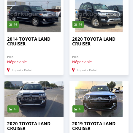
16
16
2014 TOYOTA LAND
2020 TOYOTA LAND
CRUISER
CRUISER
PRIX
PRIX
Négociable
Négociable
Import - Dubai
Import - Dubai
16
16
2020 TOYOTA LAND
2019 TOYOTA LAND
CRUISER
CRUISER