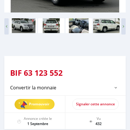
BIF
63 123 552
Convertir la monnaie
Promouvoir
Signaler cette annonce
Annonce créée le
Vu
1 Septembre
432