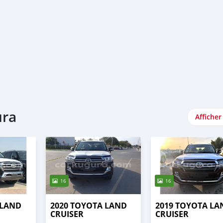
ura
Afficher
16
16
 LAND
2020 TOYOTA LAND
2019 TOYOTA LA
CRUISER
CRUISER