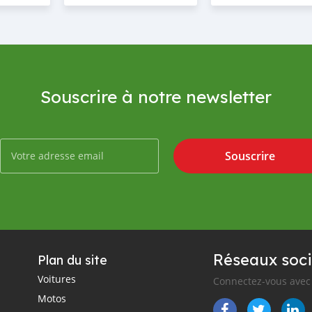
Souscrire à notre newsletter
Souscrire
Réseaux soci
Plan du site
Voitures
Connectez-vous avec 
Motos