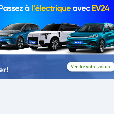
_____
Vendre votre voiture
er!