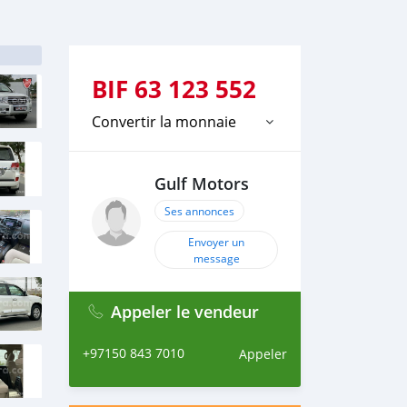
BIF
63 123 552
Convertir la monnaie
Gulf Motors
Ses annonces
Envoyer un
message
Appeler le vendeur
+97150 843 7010
Appeler