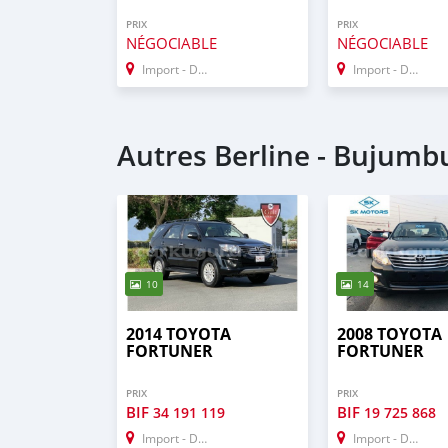
PRIX
PRIX
NÉGOCIABLE
NÉGOCIABLE
Import - Dubai
Import - Dubai
Autres Berline - Bujumb
10
14
2014 TOYOTA
2008 TOYOTA
FORTUNER
FORTUNER
PRIX
PRIX
BIF
BIF
34 191 119
19 725 868
Import - Dubai
Import - Dubai