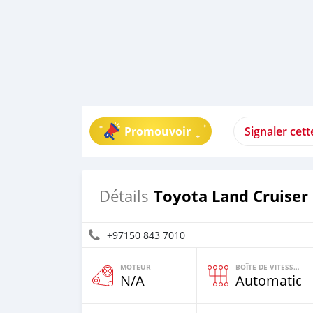
Promouvoir
Signaler cet
Toyota Land Cruiser
Détails
+97150 843 7010
MOTEUR
BOÎTE DE VITESSES
N/A
Automatiqu