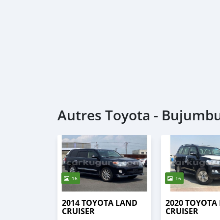
Autres Toyota - Bujumb
16
16
2014 TOYOTA LAND
2020 TOYOTA
CRUISER
CRUISER