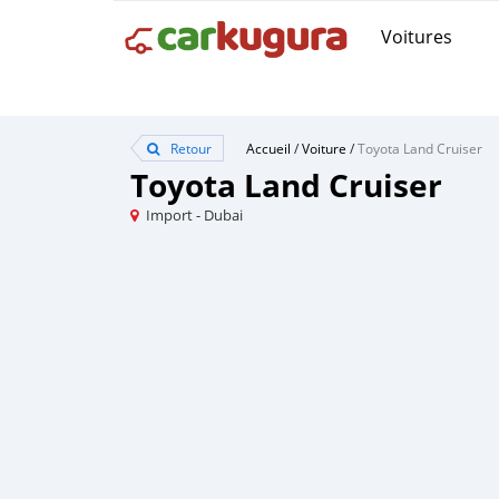
Voitures
Retour
Accueil
/
Voiture
/
Toyota Land Cruiser
Toyota Land Cruiser
Import - Dubai