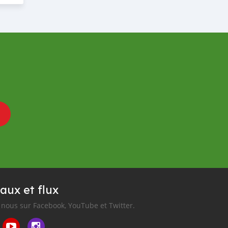
aux et flux
nous sur Facebook, YouTube et Twitter.