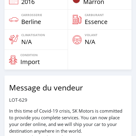
2016
Marron
CARROSSERIE
CARBURANT
Berline
Essence
CLIMATISATION
VOLANT
N/A
N/A
CONDITION
Import
Message du vendeur
LOT-629
In this time of Covid-19 crisis, SK Motors is committed
to provide you complete services. You can now place
your order online, and we will ship your car to your
destination anywhere in the world.