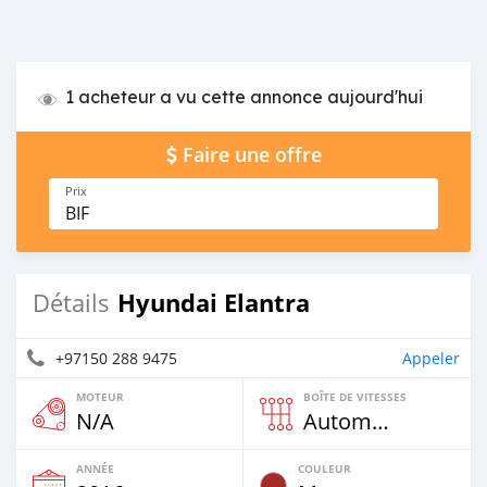
1 acheteur a vu cette annonce aujourd'hui
Faire une offre
Prix
BIF
Hyundai Elantra
Détails
+97150 288 9475
Appeler
MOTEUR
BOÎTE DE VITESSES
N/A
Automatique
ANNÉE
COULEUR