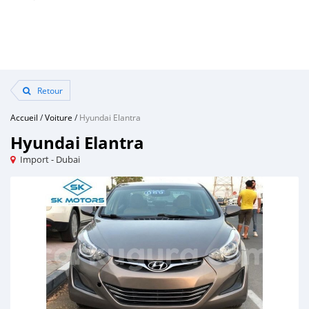
Retour
Accueil
/
Voiture
/
Hyundai Elantra
Hyundai Elantra
Import - Dubai