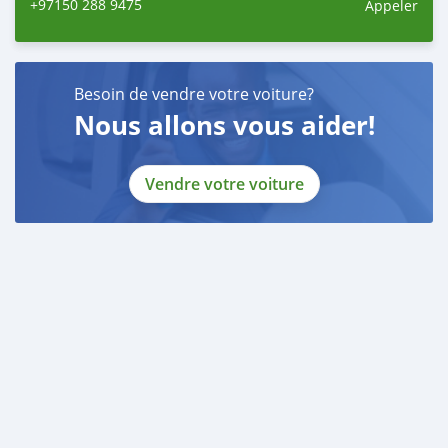
+97150 288 9475
Appeler
Besoin de vendre votre voiture?
Nous allons vous aider!
Vendre votre voiture