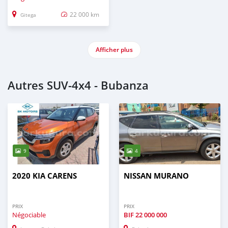
22 000 km
Gitega
Afficher plus
Autres SUV‒4x4 - Bubanza
9
4
2020 KIA CARENS
NISSAN MURANO
PRIX
PRIX
Négociable
BIF
22 000 000