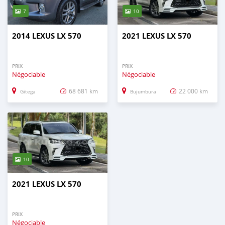
7
10
2014 LEXUS LX 570
2021 LEXUS LX 570
PRIX
PRIX
Négociable
Négociable
68 681 km
22 000 km
Gitega
Bujumbura
10
2021 LEXUS LX 570
PRIX
Négociable