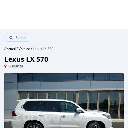
Retour
Accueil
/
Voiture
/
Lexus LX 570
Lexus LX 570
Bubanza