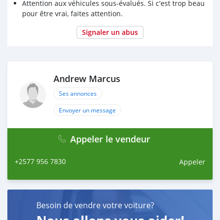
Attention aux véhicules sous-évalués. Si c'est trop beau
pour être vrai, faites attention.
Signaler un abus
Andrew Marcus
Ses annonces
Envoyer un message
Appeler le vendeur
+2577 956 7830
Appeler
Besoin de vendre votre voiture?