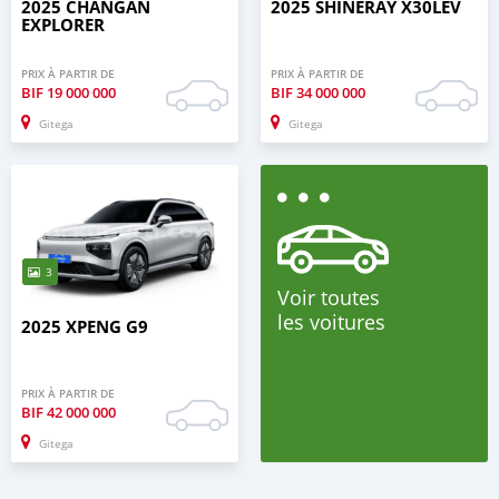
2025 CHANGAN
2025 SHINERAY X30LEV
EXPLORER
PRIX À PARTIR DE
PRIX À PARTIR DE
BIF
19 000 000
BIF
34 000 000
Gitega
Gitega
3
Voir toutes
les voitures
2025 XPENG G9
PRIX À PARTIR DE
BIF
42 000 000
Gitega