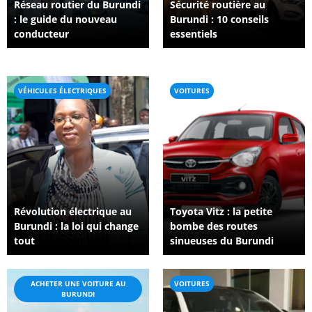
Réseau routier du Burundi
Sécurité routière au
: le guide du nouveau
Burundi : 10 conseils
conducteur
essentiels
VÉHICULES ÉLECTRIQUES
VOITURES
Révolution électrique au
Toyota Vitz : la petite
Burundi : la loi qui change
bombe des routes
tout
sinueuses du Burundi
ACHETER UNE VOITURE AU
VOITURES
BURUNDI