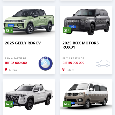
3
3
2025 GEELY RD6 EV
2025 ROX MOTORS
ROX01
PRIX À PARTIR DE
PRIX À PARTIR DE
BIF
35 000 000
BIF
55 000 000
Gitega
Gitega
4
4