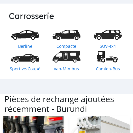
Carrosserie
Berline
Compacte
SUV‒4x4
Sportive‒Coupé
Van‒Minibus
Camion‒Bus
Pièces de rechange ajoutées
récemment -
Burundi