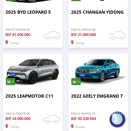
2025 BYD LEOPARD 5
2025 CHANGAN YIDONG
PRIX À PARTIR DE
PRIX À PARTIR DE
BIF
81 000 000
BIF
21 000 000
Gitega
Gitega
5
3
2025 LEAPMOTOR C11
2022 GEELY EMGRAND 7
PRIX À PARTIR DE
PRIX À PARTIR DE
BIF
24 000 000
BIF
30 330 694
Gitega
Gitega