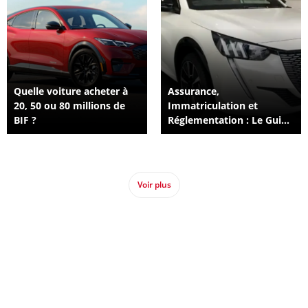
Quelle voiture acheter à
Assurance,
20, 50 ou 80 millions de
Immatriculation et
BIF ?
Réglementation : Le Guide
Complet pour Rouler en
Toute Légalité au Burundi
Voir plus