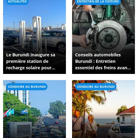
ACTUALITÉS
ENTRETIEN DE LA VOITURE
Le Burundi inaugure sa
Conseils automobiles
première station de
Burundi : Entretien
recharge solaire pour
essentiel des freins avant
véhicules électriques
la saison des pluies
CONDUIRE AU BURUNDI
CONDUIRE AU BURUNDI